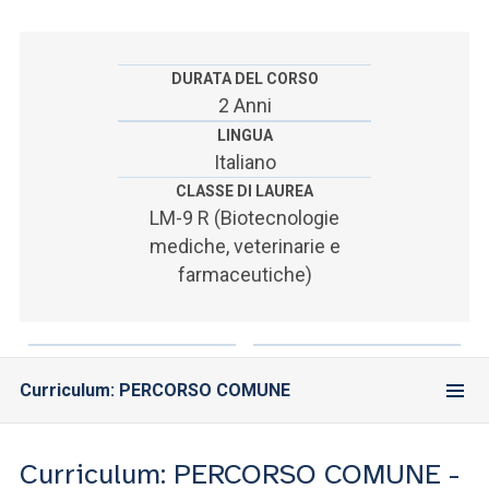
ACCEDI ALLA MAIL ICATT
SEI UN DOCENTE O UN MEMBRO DELLO STAFF
DURATA DEL CORSO
2 Anni
ACCEDI A CLOUDMAIL
LINGUA
Italiano
CLASSE DI LAUREA
LM-9 R (Biotecnologie
mediche, veterinarie e
farmaceutiche)
Curriculum: PERCORSO COMUNE
Curriculum: PERCORSO COMUNE -