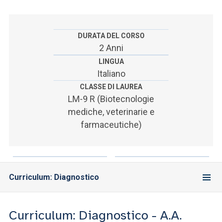
ACCEDI ALLA MAIL ICATT
SEI UN DOCENTE O UN MEMBRO DELLO STAFF
DURATA DEL CORSO
2 Anni
ACCEDI A CLOUDMAIL
LINGUA
Italiano
CLASSE DI LAUREA
LM-9 R (Biotecnologie
mediche, veterinarie e
farmaceutiche)
Curriculum: Diagnostico
Curriculum: Diagnostico - A.A.