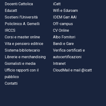
Docenti Cattolica
iCatt
Educatt
Wifi e Eduroam
Sostieni l'Università
IDEM Garr AAI
Policlinico A. Gemelli
Off-campus
IRCCS
CV Online
Corsi e master online
Albo Fornitori
Vita e pensiero editrice
Bandi e Gare
Sistema bibliotecario
Verifica certificati e
Librerie e merchandising
autocertificazioni
Giornalisti e media
Intranet
Ufficio rapporti con il
CloudMail e mail @icatt
pubblico
Contatti