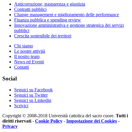
Anticorruzione, trasparenza e giustizia
Contratti pubblici
Change management e miglioramento delle performance
Finanza pubblica e spending review
Innovazione amministrativa e gestione strategica dei servizi
pubblici
Crescita sostenibile dei territori
Chi siamo
Le nostre attività
Il nostro team
News ed Eventi
Contatti
Social
Seguici su Facebook
Seguici su Twitter
Seguici su Linkedin
Scrivici
Copyright © 2008-2018 Università cattolica del sacro cuore.
Tutti i
diritti riservati
-
Cookie Policy
-
Impostazione dei Cookies
-
Privacy