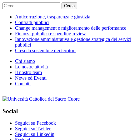
Cerca
Anticorruzione, trasparenza e giustizia
Contratti pubblici
Change management e miglioramento delle performance
Finanza pubblica e spending review
Innovazione amministrativa e gestione strategica dei servizi
pubblici
Crescita sostenibile dei territori
Chi siamo
Le nostre attività
Il nostro team
News ed Eventi
Contatti
Social
Seguici su Facebook
Seguici su Twitter
Seguici su Linkedin
Scrivici