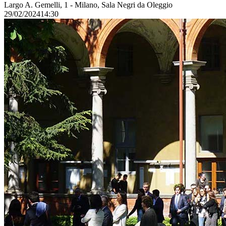
Largo A. Gemelli, 1 - Milano, Sala Negri da Oleggio
29/02/2024
14:30