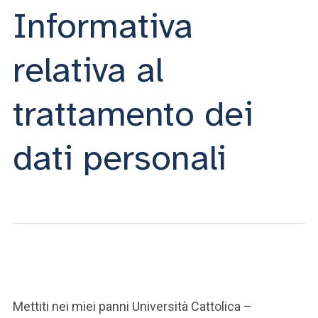
ACCEDI ALLA MAIL ICATT
Informativa
SEI UN DOCENTE O UN MEMBRO DELLO STAFF
relativa al
ACCEDI A CLOUDMAIL
trattamento dei
dati personali
Mettiti nei miei panni Università Cattolica –