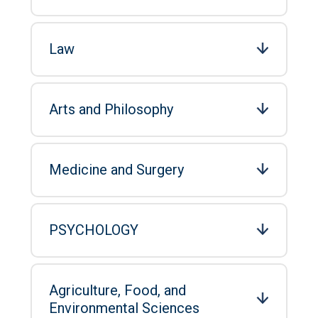
ACCEDI ALLA MAIL ICATT
YOU ARE A FACULTY MEMBER OR STAFF MEMBER
Law
ACCEDI A CLOUDMAIL
Arts and Philosophy
Medicine and Surgery
PSYCHOLOGY
Agriculture, Food, and
Environmental Sciences