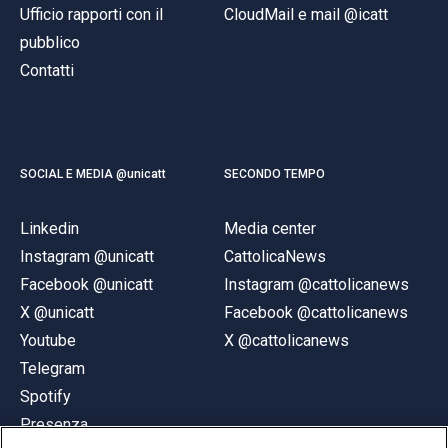
Ufficio rapporti con il
CloudMail e mail @icatt
pubblico
Contatti
SOCIAL E MEDIA @unicatt
SECONDO TEMPO
Linkedin
Media center
Instagram @unicatt
CattolicaNews
Facebook @unicatt
Instagram @cattolicanews
X @unicatt
Facebook @cattolicanews
Youtube
X @cattolicanews
Telegram
Spotify
Presenza