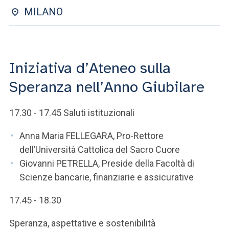
ACCEDI ALLA MAIL ICATT
MILANO
SEI UN DOCENTE O UN MEMBRO DELLO STAFF
ACCEDI A CLOUDMAIL
Iniziativa d’Ateneo sulla
Speranza nell’Anno Giubilare
17.30 - 17.45 Saluti istituzionali
Anna Maria FELLEGARA, Pro-Rettore
dell’Università Cattolica del Sacro Cuore
Giovanni PETRELLA, Preside della Facoltà di
Scienze bancarie, finanziarie e assicurative
17.45 - 18.30
Speranza, aspettative e sostenibilità