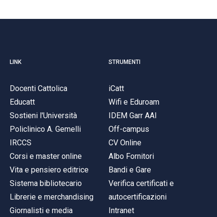
LINK
STRUMENTI
Docenti Cattolica
iCatt
Educatt
Wifi e Eduroam
Sostieni l'Università
IDEM Garr AAI
Policlinico A. Gemelli
Off-campus
IRCCS
CV Online
Corsi e master online
Albo Fornitori
Vita e pensiero editrice
Bandi e Gare
Sistema bibliotecario
Verifica certificati e
Librerie e merchandising
autocertificazioni
Giornalisti e media
Intranet