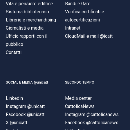
Vita e pensiero editrice
Bandi e Gare
Sistema bibliotecario
Verifica certificati e
Librerie e merchandising
autocertificazioni
Giornalisti e media
Intranet
Ufficio rapporti con il
CloudMail e mail @icatt
pubblico
Contatti
SOCIAL E MEDIA @unicatt
SECONDO TEMPO
Linkedin
Media center
Instagram @unicatt
CattolicaNews
Facebook @unicatt
Instagram @cattolicanews
X @unicatt
Facebook @cattolicanews