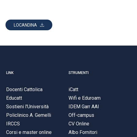
LOCANDINA
LINK
STRUMENTI
Docenti Cattolica
iCatt
Educatt
Wifi e Eduroam
Sostieni l'Università
IDEM Garr AAI
Policlinico A. Gemelli
Off-campus
IRCCS
CV Online
Corsi e master online
Albo Fornitori