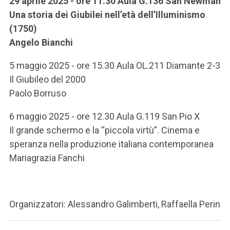
29 aprile 2025 - ore 11.30 Aula G.136 San Newman
Una storia dei Giubilei nell’età dell’Illuminismo
(1750)
Angelo Bianchi
5 maggio 2025 - ore 15.30 Aula OL.211 Diamante 2-3
Il Giubileo del 2000
Paolo Borruso
6 maggio 2025 - ore 12.30 Aula G.119 San Pio X
Il grande schermo e la “piccola virtù”. Cinema e
speranza nella produzione italiana contemporanea
Mariagrazia Fanchi
Organizzatori: Alessandro Galimberti, Raffaella Perin