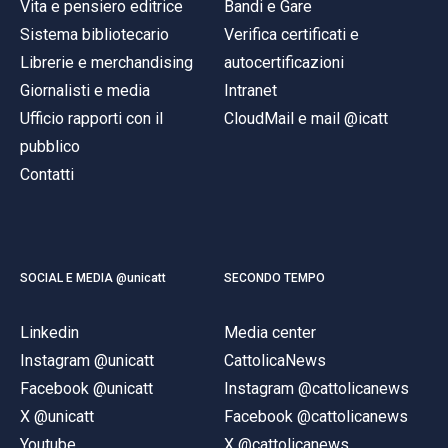
Vita e pensiero editrice
Bandi e Gare
Sistema bibliotecario
Verifica certificati e
Librerie e merchandising
autocertificazioni
Giornalisti e media
Intranet
Ufficio rapporti con il
CloudMail e mail @icatt
pubblico
Contatti
SOCIAL E MEDIA @unicatt
SECONDO TEMPO
Linkedin
Media center
Instagram @unicatt
CattolicaNews
Facebook @unicatt
Instagram @cattolicanews
X @unicatt
Facebook @cattolicanews
Youtube
X @cattolicanews