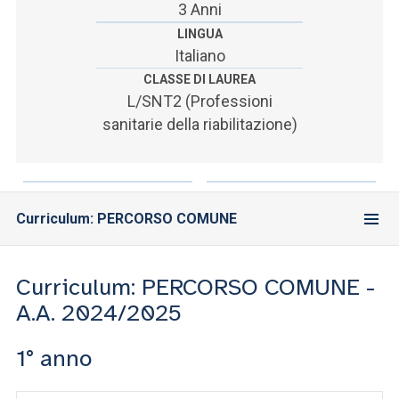
ACCEDI ALLA MAIL ICATT
3 Anni
LINGUA
SEI UN DOCENTE O UN MEMBRO DELLO STAFF
Italiano
CLASSE DI LAUREA
ACCEDI A CLOUDMAIL
L/SNT2 (Professioni
sanitarie della riabilitazione)
Curriculum: PERCORSO COMUNE
Curriculum: PERCORSO COMUNE -
A.A. 2024/2025
1° anno