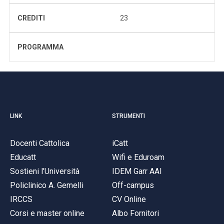
CREDITI
23
PROGRAMMA
LINK
STRUMENTI
Docenti Cattolica
iCatt
Educatt
Wifi e Eduroam
Sostieni l'Università
IDEM Garr AAI
Policlinico A. Gemelli
Off-campus
IRCCS
CV Online
Corsi e master online
Albo Fornitori