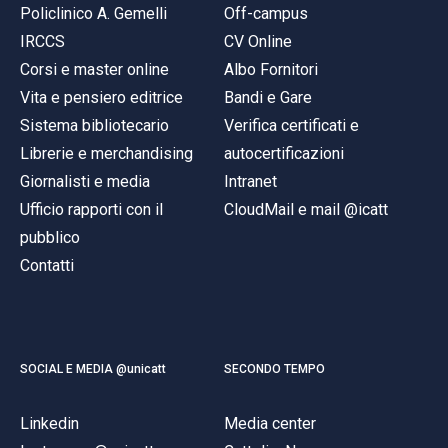
Policlinico A. Gemelli
Off-campus
IRCCS
CV Online
Corsi e master online
Albo Fornitori
Vita e pensiero editrice
Bandi e Gare
Sistema bibliotecario
Verifica certificati e
Librerie e merchandising
autocertificazioni
Giornalisti e media
Intranet
Ufficio rapporti con il
CloudMail e mail @icatt
pubblico
Contatti
SOCIAL E MEDIA @unicatt
SECONDO TEMPO
Linkedin
Media center