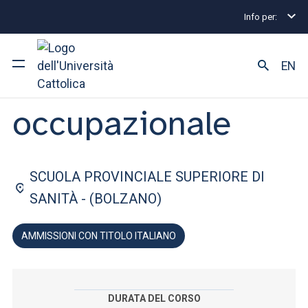
Info per:
Lauree triennali e a ciclo unico
Terapia occupazion
FACOLTÀ DI: MEDICINA E CHIRURGIA
EN
Terapia
occupazionale
Ateneo
Corsi di studio
SCUOLA PROVINCIALE SUPERIORE DI
Ricerca
SANITÀ - (BOLZANO)
Facoltà e campus
AMMISSIONI CON TITOLO ITALIANO
SEI UNO STUDENTE ISCRITTO?
DURATA DEL CORSO