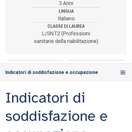
ACCEDI ALLA MAIL ICATT
3 Anni
LINGUA
SEI UN DOCENTE O UN MEMBRO DELLO STAFF
Italiano
CLASSE DI LAUREA
ACCEDI A CLOUDMAIL
L/SNT2 (Professioni
sanitarie della riabilitazione)
Indicatori di soddisfazione e occupazione
Indicatori di
soddisfazione e