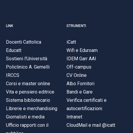
LINK
STRUMENTI
Docenti Cattolica
iCatt
Educatt
Wifi e Eduroam
Sostieni l'Università
IDEM Garr AAI
Policlinico A. Gemelli
Off-campus
IRCCS
CV Online
Corsi e master online
Albo Fornitori
Vita e pensiero editrice
Bandi e Gare
Sistema bibliotecario
Verifica certificati e
Librerie e merchandising
autocertificazioni
Giornalisti e media
Intranet
Ufficio rapporti con il
CloudMail e mail @icatt