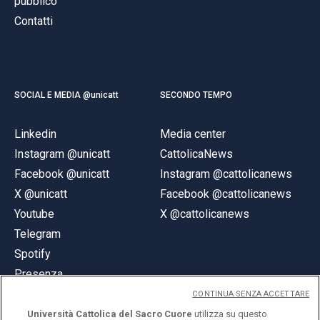
pubblico
Contatti
SOCIAL E MEDIA @unicatt
SECONDO TEMPO
Linkedin
Media center
Instagram @unicatt
CattolicaNews
Facebook @unicatt
Instagram @cattolicanews
X @unicatt
Facebook @cattolicanews
Youtube
X @cattolicanews
Telegram
Spotify
Presenza
CONTINUA SENZA ACCETTARE
Università Cattolica del Sacro Cuore
utilizza su questo