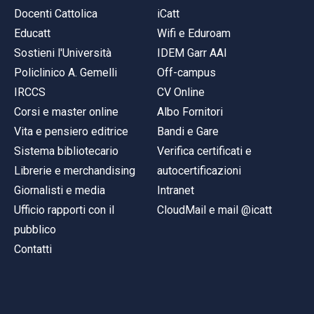
Docenti Cattolica
iCatt
Educatt
Wifi e Eduroam
Sostieni l'Università
IDEM Garr AAI
Policlinico A. Gemelli
Off-campus
IRCCS
CV Online
Corsi e master online
Albo Fornitori
Vita e pensiero editrice
Bandi e Gare
Sistema bibliotecario
Verifica certificati e
Librerie e merchandising
autocertificazioni
Giornalisti e media
Intranet
Ufficio rapporti con il
CloudMail e mail @icatt
pubblico
Contatti