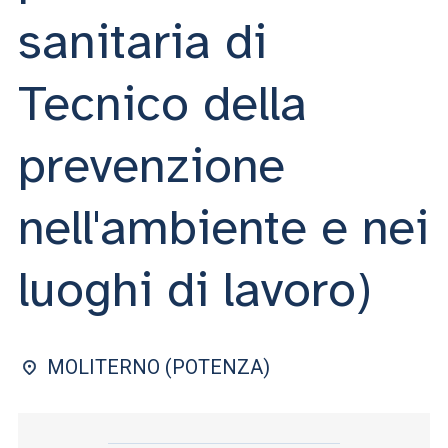
ACCEDI ALLA MAIL ICATT
sanitaria di
SEI UN DOCENTE O UN MEMBRO DELLO STAFF
Tecnico della
ACCEDI A CLOUDMAIL
prevenzione
nell'ambiente e nei
luoghi di lavoro)
MOLITERNO (POTENZA)