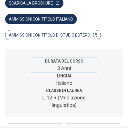
ACCEDI ALLA MAIL ICATT
SCARICA LA BROCHURE
SEI UN DOCENTE O UN MEMBRO DELLO STAFF
AMMISSIONI CON TITOLO ITALIANO
ACCEDI A CLOUDMAIL
AMMISSIONI CON TITOLO DI STUDIO ESTERO
DURATA DEL CORSO
3 Anni
LINGUA
Italiano
CLASSE DI LAUREA
L-12 R (Mediazione
linguistica)