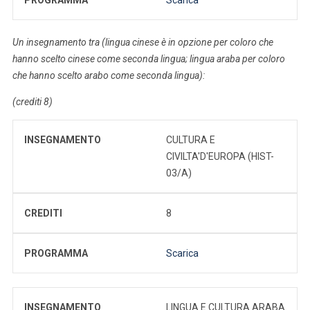
Un insegnamento tra (lingua cinese è in opzione per coloro che
hanno scelto cinese come seconda lingua; lingua araba per coloro
che hanno scelto arabo come seconda lingua):
(crediti 8)
INSEGNAMENTO
CULTURA E
CIVILTA'D'EUROPA (HIST-
03/A)
CREDITI
8
PROGRAMMA
Scarica
INSEGNAMENTO
LINGUA E CULTURA ARABA