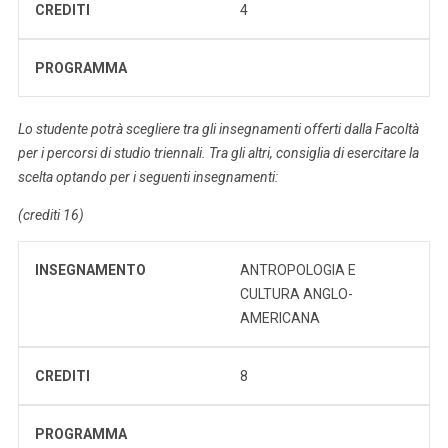
CREDITI
4
PROGRAMMA
Lo studente potrà scegliere tra gli insegnamenti offerti dalla Facoltà
per i percorsi di studio triennali. Tra gli altri, consiglia di esercitare la
scelta optando per i seguenti insegnamenti:
(crediti 16)
INSEGNAMENTO
ANTROPOLOGIA E
CULTURA ANGLO-
AMERICANA
CREDITI
8
PROGRAMMA