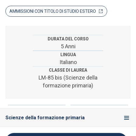
ACCEDI ALLA MAIL ICATT
AMMISSIONI CON TITOLO DI STUDIO ESTERO
SEI UN DOCENTE O UN MEMBRO DELLO STAFF
ACCEDI A CLOUDMAIL
DURATA DEL CORSO
5 Anni
LINGUA
Italiano
CLASSE DI LAUREA
LM-85 bis (Scienze della
formazione primaria)
Scienze della formazione primaria