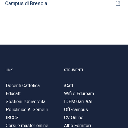
Campus di Brescia
LINK
STRUMENTI
Docenti Cattolica
iCatt
Educatt
Wifi e Eduroam
Sostieni l'Università
IDEM Garr AAI
Policlinico A. Gemelli
Off-campus
IRCCS
CV Online
Corsi e master online
Albo Fornitori