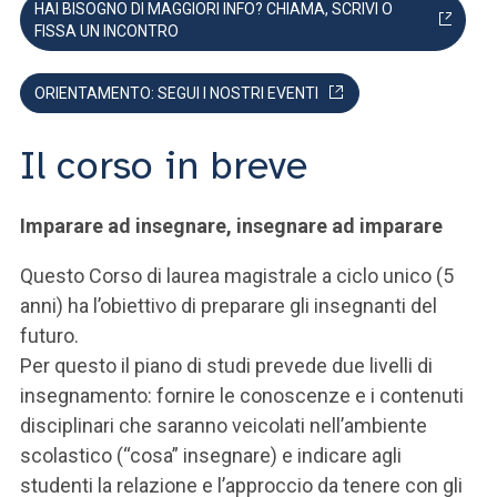
HAI BISOGNO DI MAGGIORI INFO? CHIAMA, SCRIVI O
FISSA UN INCONTRO
ORIENTAMENTO: SEGUI I NOSTRI EVENTI
Il corso in breve
Imparare ad insegnare, insegnare ad imparare
Questo Corso di laurea magistrale a ciclo unico (5
anni) ha l’obiettivo di preparare gli insegnanti del
futuro.
Per questo il piano di studi prevede due livelli di
insegnamento: fornire le conoscenze e i contenuti
disciplinari che saranno veicolati nell’ambiente
scolastico (“cosa” insegnare) e indicare agli
studenti la relazione e l’approccio da tenere con gli