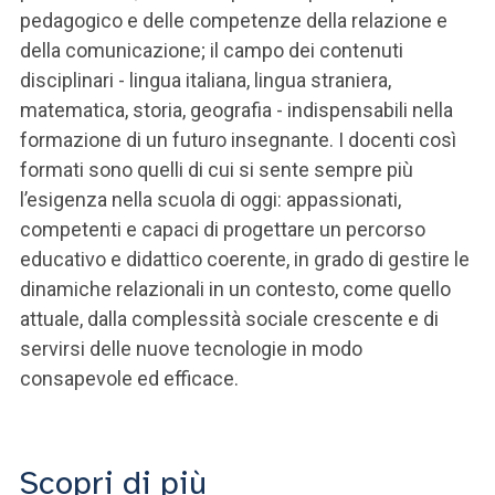
pedagogico e delle competenze della relazione e
della comunicazione; il campo dei contenuti
disciplinari - lingua italiana, lingua straniera,
matematica, storia, geografia - indispensabili nella
formazione di un futuro insegnante. I docenti così
formati sono quelli di cui si sente sempre più
l’esigenza nella scuola di oggi: appassionati,
competenti e capaci di progettare un percorso
educativo e didattico coerente, in grado di gestire le
dinamiche relazionali in un contesto, come quello
attuale, dalla complessità sociale crescente e di
servirsi delle nuove tecnologie in modo
consapevole ed efficace.
Scopri di più