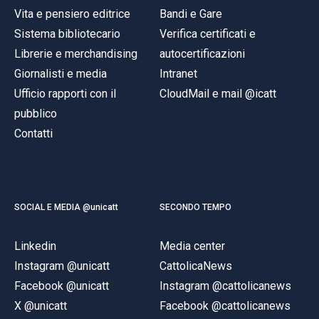
Vita e pensiero editrice
Bandi e Gare
Sistema bibliotecario
Verifica certificati e
Librerie e merchandising
autocertificazioni
Giornalisti e media
Intranet
Ufficio rapporti con il
CloudMail e mail @icatt
pubblico
Contatti
SOCIAL E MEDIA @unicatt
SECONDO TEMPO
Linkedin
Media center
Instagram @unicatt
CattolicaNews
Facebook @unicatt
Instagram @cattolicanews
X @unicatt
Facebook @cattolicanews