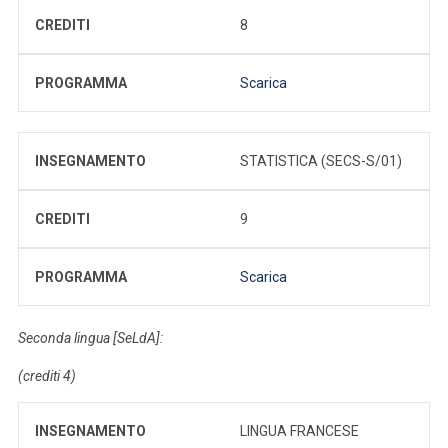
CREDITI
8
PROGRAMMA
Scarica
INSEGNAMENTO
STATISTICA (SECS-S/01)
CREDITI
9
PROGRAMMA
Scarica
Seconda lingua [SeLdA]:
(crediti 4)
INSEGNAMENTO
LINGUA FRANCESE