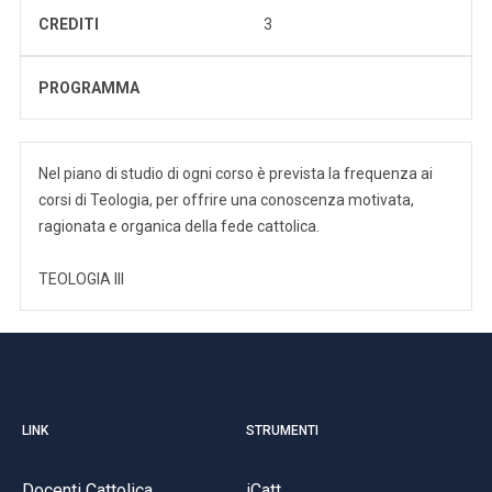
CREDITI
3
PROGRAMMA
Nel piano di studio di ogni corso è prevista la frequenza ai
corsi di Teologia, per offrire una conoscenza motivata,
ragionata e organica della fede cattolica.
TEOLOGIA III
LINK
STRUMENTI
Docenti Cattolica
iCatt