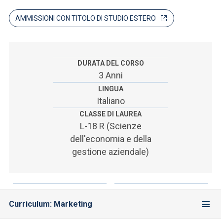
ACCEDI ALLA MAIL ICATT
AMMISSIONI CON TITOLO DI STUDIO ESTERO
SEI UN DOCENTE O UN MEMBRO DELLO STAFF
ACCEDI A CLOUDMAIL
DURATA DEL CORSO
3 Anni
LINGUA
Italiano
CLASSE DI LAUREA
L-18 R (Scienze
dell'economia e della
gestione aziendale)
Curriculum: Marketing