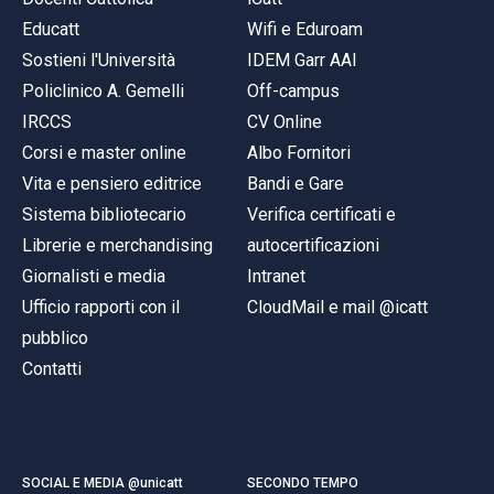
Educatt
Wifi e Eduroam
Sostieni l'Università
IDEM Garr AAI
Policlinico A. Gemelli
Off-campus
IRCCS
CV Online
Corsi e master online
Albo Fornitori
Vita e pensiero editrice
Bandi e Gare
Sistema bibliotecario
Verifica certificati e
Librerie e merchandising
autocertificazioni
Giornalisti e media
Intranet
Ufficio rapporti con il
CloudMail e mail @icatt
pubblico
Contatti
SOCIAL E MEDIA @unicatt
SECONDO TEMPO