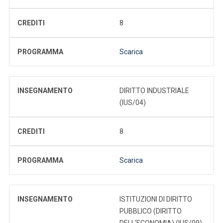
CREDITI
8
PROGRAMMA
Scarica
INSEGNAMENTO
DIRITTO INDUSTRIALE
(IUS/04)
CREDITI
8
PROGRAMMA
Scarica
INSEGNAMENTO
ISTITUZIONI DI DIRITTO
PUBBLICO (DIRITTO
DELL'ECONOMIA) (IUS/09)