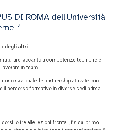
MPUS DI ROMA dell'Università
emelli"
o degli altri
er maturare, accanto a competenze tecniche e
i lavorare in team.
rritorio nazionale: le partnership attivate con
re il percorso formativo in diverse sedi prima
rsi: oltre alle lezioni frontali, fin dal primo