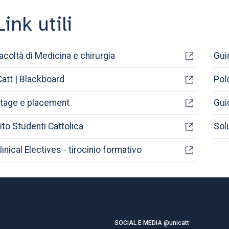
Link utili
acoltà di Medicina e chirurgia
Gui
Catt | Blackboard
Pol
tage e placement
Gui
ito Studenti Cattolica
Solu
linical Electives - tirocinio formativo
SOCIAL E MEDIA @unicatt