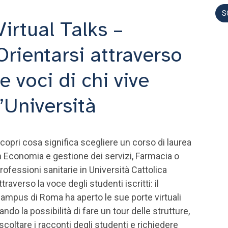
S
Virtual Talks –
Orientarsi attraverso
le voci di chi vive
l’Università
copri cosa significa scegliere un corso di laurea
n Economia e gestione dei servizi, Farmacia o
rofessioni sanitarie in Università Cattolica
ttraverso la voce degli studenti iscritti: il
ampus di Roma ha aperto le sue porte virtuali
ando la possibilità di fare un tour delle strutture,
scoltare i racconti degli studenti e richiedere