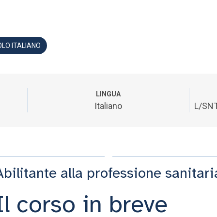
OLO ITALIANO
LINGUA
Italiano
L/SNT
Abilitante alla professione sanitari
Il corso in breve