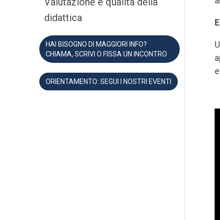
a
Valutazione e qualità della
didattica
E
U
HAI BISOGNO DI MAGGIORI INFO?
CHIAMA, SCRIVI O FISSA UN INCONTRO
a
e
ORIENTAMENTO: SEGUI I NOSTRI EVENTI