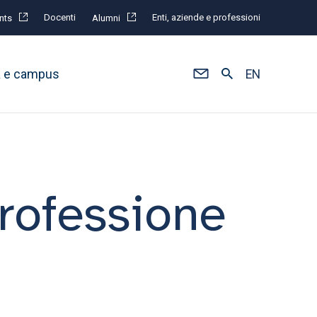
Docenti
Enti, aziende e professioni
nts
Alumni
à e campus
EN
professione