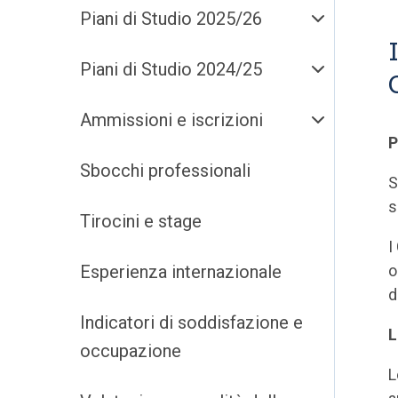
Piani di Studio 2025/26
Piani di Studio 2024/25
Ammissioni e iscrizioni
P
Sbocchi professionali
S
s
Tirocini e stage
I
Esperienza internazionale
o
d
Indicatori di soddisfazione e
L
occupazione
L