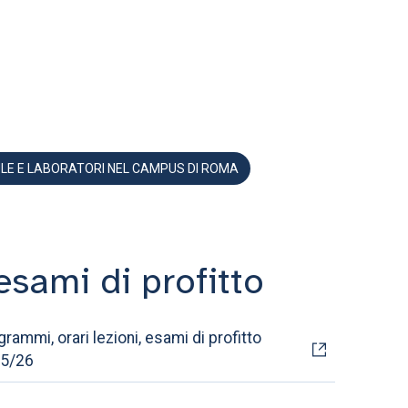
LE E LABORATORI NEL CAMPUS DI ROMA
esami di profitto
rammi, orari lezioni, esami di profitto
5/26