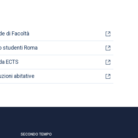
de di Facoltà
o studenti Roma
da ECTS
zioni abitative
SECONDO TEMPO