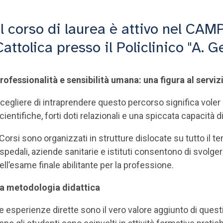
Il corso di laurea è attivo nel CA
Cattolica presso il Policlinico "A. G
rofessionalità e sensibilità umana: una figura al servizi
cegliere di intraprendere questo percorso significa vol
cientifiche, forti doti relazionali e una spiccata capacità d
 Corsi sono organizzati in strutture dislocate su tutto il te
spedali, aziende sanitarie e istituti consentono di svolge
ell’esame finale abilitante per la professione.
a metodologia didattica
e esperienze dirette sono il vero valore aggiunto di questi co