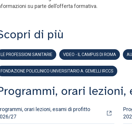
nformazioni su parte dell’offerta formativa.
Scopri di più
LE PROFESSIONI SANITARIE
VIDEO - IL CAMPUS DI ROMA
AU
FONDAZIONE POLICLINICO UNIVERSITARIO A. GEMELLI IRCCS
Programmi, orari lezioni, 
rogrammi, orari lezioni, esami di profitto
Prog
026/27
202