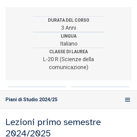
ACCEDI ALLA MAIL ICATT
SEI UN DOCENTE O UN MEMBRO DELLO STAFF
DURATA DEL CORSO
3 Anni
ACCEDI A CLOUDMAIL
LINGUA
Italiano
CLASSE DI LAUREA
L-20 R (Scienze della
comunicazione)
Piani di Studio 2024/25
Lezioni primo semestre
2024/2025