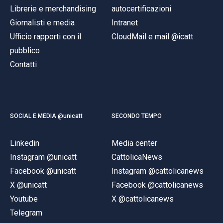
Librerie e merchandising
autocertificazioni
Giornalisti e media
Intranet
Ufficio rapporti con il
CloudMail e mail @icatt
pubblico
Contatti
SOCIAL E MEDIA @unicatt
SECONDO TEMPO
Linkedin
Media center
Instagram @unicatt
CattolicaNews
Facebook @unicatt
Instagram @cattolicanews
X @unicatt
Facebook @cattolicanews
Youtube
X @cattolicanews
Telegram