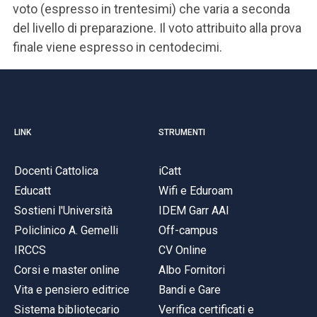
voto (espresso in trentesimi) che varia a seconda
del livello di preparazione. Il voto attribuito alla prova
finale viene espresso in centodecimi.
LINK
STRUMENTI
Docenti Cattolica
iCatt
Educatt
Wifi e Eduroam
Sostieni l'Università
IDEM Garr AAI
Policlinico A. Gemelli
Off-campus
IRCCS
CV Online
Corsi e master online
Albo Fornitori
Vita e pensiero editrice
Bandi e Gare
Sistema bibliotecario
Verifica certificati e