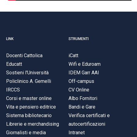
LINK
STRUMENTI
Docenti Cattolica
iCatt
Educatt
Wifi e Eduroam
Sostieni l'Università
IDEM Garr AAI
Policlinico A. Gemelli
Off-campus
IRCCS
CV Online
Corsi e master online
Albo Fornitori
Vita e pensiero editrice
Bandi e Gare
Sistema bibliotecario
Verifica certificati e
Librerie e merchandising
autocertificazioni
Giornalisti e media
Intranet