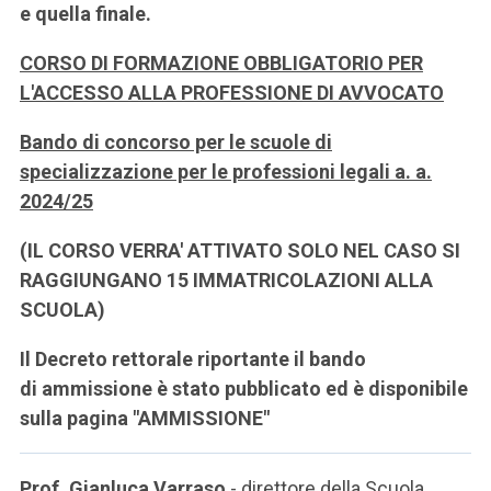
e quella finale.
CORSO DI FORMAZIONE OBBLIGATORIO PER
L'ACCESSO ALLA PROFESSIONE DI AVVOCATO
Bando di concorso per le scuole di
specializzazione per le professioni legali a. a.
2024/25
(IL CORSO VERRA' ATTIVATO SOLO NEL CASO SI
RAGGIUNGANO 15 IMMATRICOLAZIONI ALLA
SCUOLA)
Il Decreto rettorale riportante il bando
di ammissione è stato pubblicato ed è disponibile
sulla pagina "AMMISSIONE"
Prof. Gianluca Varraso
- direttore della Scuola