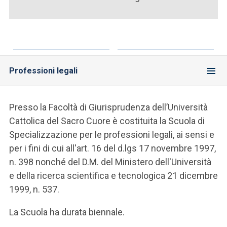
ACCEDI ALLA MAIL ICATT
SEI UN DOCENTE O UN MEMBRO DELLO STAFF
ACCEDI A CLOUDMAIL
Professioni legali
Presso la Facoltà di Giurisprudenza dell’Università
Cattolica del Sacro Cuore è costituita la Scuola di
Specializzazione per le professioni legali, ai sensi e
per i fini di cui all'art. 16 del d.lgs 17 novembre 1997,
n. 398 nonché del D.M. del Ministero dell'Università
e della ricerca scientifica e tecnologica 21 dicembre
1999, n. 537.
La Scuola ha durata biennale.