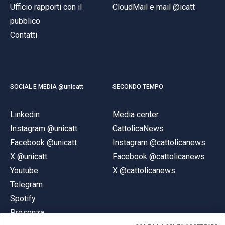
Ufficio rapporti con il
CloudMail e mail @icatt
pubblico
Contatti
SOCIAL E MEDIA @unicatt
SECONDO TEMPO
Linkedin
Media center
Instagram @unicatt
CattolicaNews
Facebook @unicatt
Instagram @cattolicanews
X @unicatt
Facebook @cattolicanews
Youtube
X @cattolicanews
Telegram
Spotify
Presenza