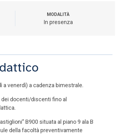
MODALITÀ
In presenza
dattico
dì a venerdì) a cadenza bimestrale.
dei docenti/discenti fino al
attica.
astiglioni” B900 situata al piano 9 ala B
e aule della facoltà preventivamente