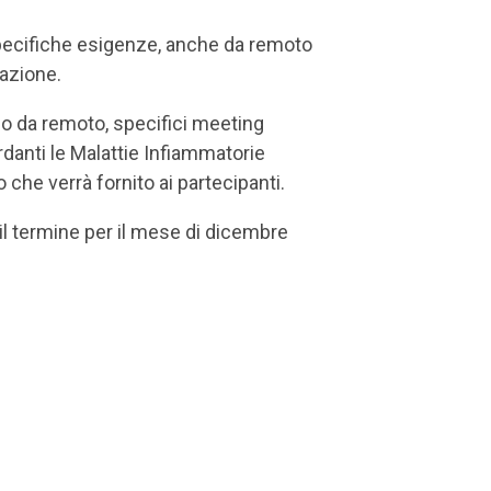
 specifiche esigenze, anche da remoto
pazione.
a o da remoto, specifici meeting
ardanti le Malattie Infiammatorie
che verrà fornito ai partecipanti.
 il termine per il mese di dicembre