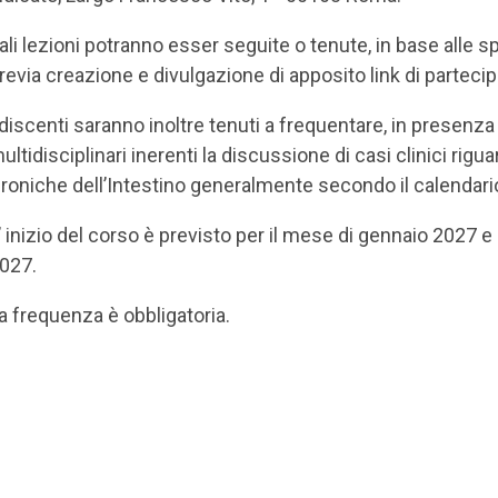
ali lezioni potranno esser seguite o tenute, in base alle
revia creazione e divulgazione di apposito link di parteci
 discenti saranno inoltre tenuti a frequentare, in presenz
ultidisciplinari inerenti la discussione di casi clinici rigu
roniche dell’Intestino generalmente secondo il calendario 
’ inizio del corso è previsto per il mese di gennaio 2027 e
027.
a frequenza è obbligatoria.