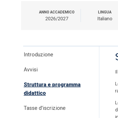
ANNO ACCADEMICO
LINGUA
2026/2027
Italiano
Introduzione
Avvisi
I
L
Struttura e programma
r
didattico
L
Tasse d'iscrizione
d
i