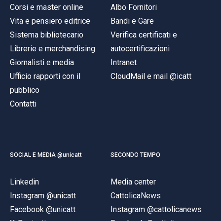
Corsi e master online
Albo Fornitori
Vita e pensiero editrice
Bandi e Gare
Sistema bibliotecario
Verifica certificati e
Librerie e merchandising
autocertificazioni
Giornalisti e media
Intranet
Ufficio rapporti con il
CloudMail e mail @icatt
pubblico
Contatti
SOCIAL E MEDIA @unicatt
SECONDO TEMPO
Linkedin
Media center
Instagram @unicatt
CattolicaNews
Facebook @unicatt
Instagram @cattolicanews