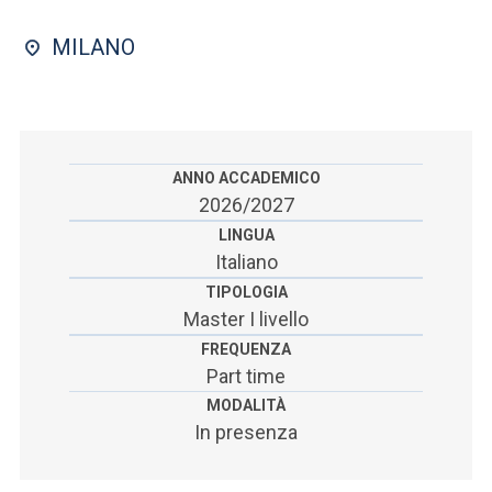
ACCEDI ALLA MAIL ICATT
MILANO
SEI UN DOCENTE O UN MEMBRO DELLO STAFF
ACCEDI A CLOUDMAIL
ANNO ACCADEMICO
2026/2027
LINGUA
Italiano
TIPOLOGIA
Master I livello
FREQUENZA
Part time
MODALITÀ
In presenza