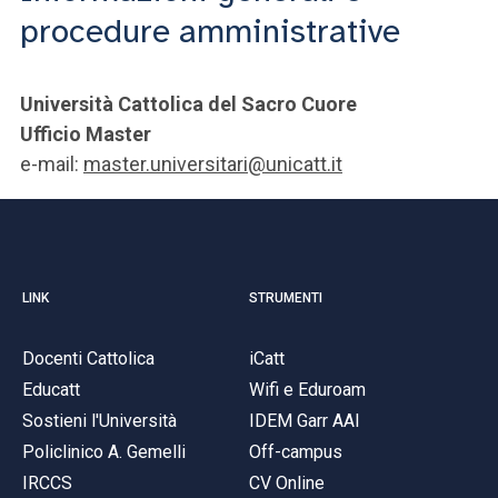
procedure amministrative
Università Cattolica del Sacro Cuore
Ufficio Master
e-mail:
master.universitari@unicatt.it
LINK
STRUMENTI
Docenti Cattolica
iCatt
Educatt
Wifi e Eduroam
Sostieni l'Università
IDEM Garr AAI
Policlinico A. Gemelli
Off-campus
IRCCS
CV Online