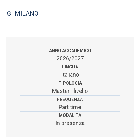
ACCEDI ALLA MAIL ICATT
MILANO
SEI UN DOCENTE O UN MEMBRO DELLO STAFF
ACCEDI A CLOUDMAIL
ANNO ACCADEMICO
2026/2027
LINGUA
Italiano
TIPOLOGIA
Master I livello
FREQUENZA
Part time
MODALITÀ
In presenza