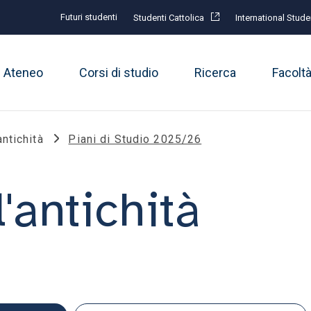
Futuri studenti
Studenti Cattolica
International Stude
Ateneo
Corsi di studio
Ricerca
Facolt
ntichità
Piani di Studio 2025/26
'antichità