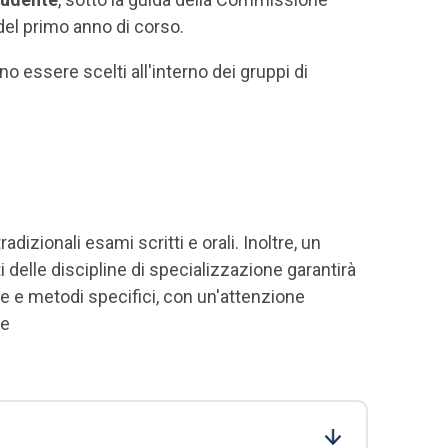
o del primo anno di corso.
no essere scelti all'interno dei gruppi di
adizionali esami scritti e orali. Inoltre, un
 delle discipline di specializzazione garantirà
e e metodi specifici, con un'attenzione
le