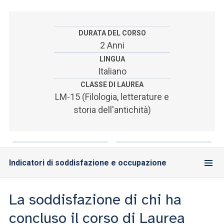
ACCEDI ALLA MAIL ICATT
SEI UN DOCENTE O UN MEMBRO DELLO STAFF
DURATA DEL CORSO
2 Anni
ACCEDI A CLOUDMAIL
LINGUA
Italiano
CLASSE DI LAUREA
LM-15 (Filologia, letterature e
storia dell'antichità)
Indicatori di soddisfazione e occupazione
La soddisfazione di chi ha
concluso il corso di Laurea