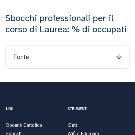
Sbocchi professionali per il
corso di Laurea: % di occupati
Fonte
LINK
STRUMENTI
Docenti Cattolica
iCatt
Educatt
Wifi e Eduroam