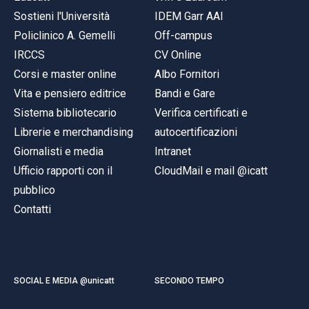
Sostieni l'Università
IDEM Garr AAI
Policlinico A. Gemelli
Off-campus
IRCCS
CV Online
Corsi e master online
Albo Fornitori
Vita e pensiero editrice
Bandi e Gare
Sistema bibliotecario
Verifica certificati e
Librerie e merchandising
autocertificazioni
Giornalisti e media
Intranet
Ufficio rapporti con il
CloudMail e mail @icatt
pubblico
Contatti
SOCIAL E MEDIA @unicatt
SECONDO TEMPO