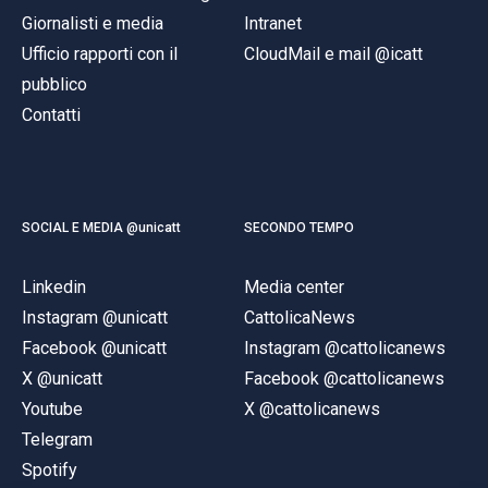
Giornalisti e media
Intranet
Ufficio rapporti con il
CloudMail e mail @icatt
pubblico
Contatti
SOCIAL E MEDIA @unicatt
SECONDO TEMPO
Linkedin
Media center
Instagram @unicatt
CattolicaNews
Facebook @unicatt
Instagram @cattolicanews
X @unicatt
Facebook @cattolicanews
Youtube
X @cattolicanews
Telegram
Spotify