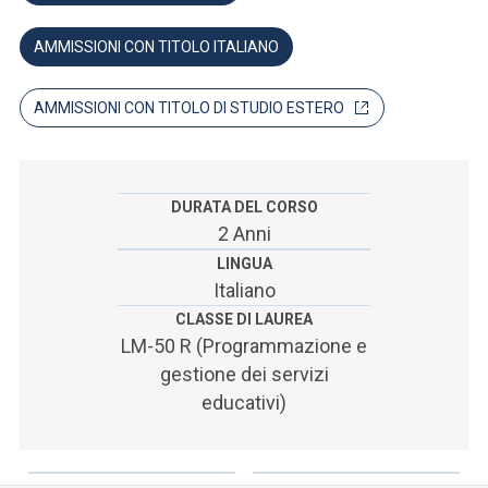
ACCEDI ALLA MAIL ICATT
AMMISSIONI CON TITOLO ITALIANO
SEI UN DOCENTE O UN MEMBRO DELLO STAFF
ACCEDI A CLOUDMAIL
AMMISSIONI CON TITOLO DI STUDIO ESTERO
DURATA DEL CORSO
2 Anni
LINGUA
Italiano
CLASSE DI LAUREA
LM-50 R (Programmazione e
gestione dei servizi
educativi)