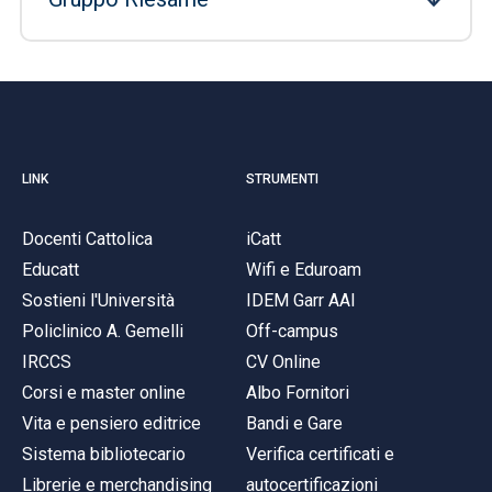
LINK
STRUMENTI
Docenti Cattolica
iCatt
Educatt
Wifi e Eduroam
Sostieni l'Università
IDEM Garr AAI
Policlinico A. Gemelli
Off-campus
IRCCS
CV Online
Corsi e master online
Albo Fornitori
Vita e pensiero editrice
Bandi e Gare
Sistema bibliotecario
Verifica certificati e
Librerie e merchandising
autocertificazioni