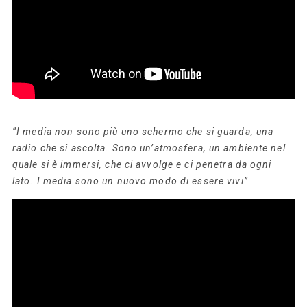
“I media non sono più uno schermo che si guarda, una
radio che si ascolta. Sono un’atmosfera, un ambiente nel
quale si è immersi, che ci avvolge e ci penetra da ogni
lato. I media sono un nuovo modo di essere vivi”