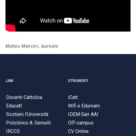
Matteo Mancini, laureato
LINK
STRUMENTI
Docenti Cattolica
iCatt
Educatt
Wifi e Eduroam
Sostieni l'Università
IDEM Garr AAI
Policlinico A. Gemelli
Off-campus
IRCCS
CV Online