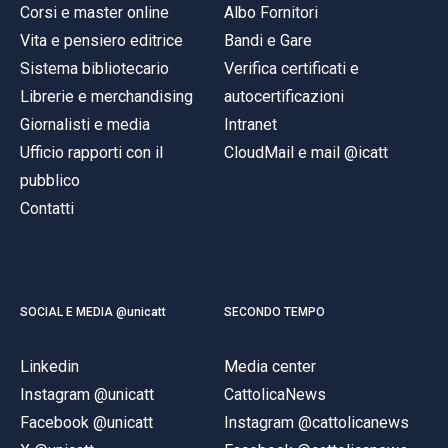
Corsi e master online
Albo Fornitori
Vita e pensiero editrice
Bandi e Gare
Sistema bibliotecario
Verifica certificati e
Librerie e merchandising
autocertificazioni
Giornalisti e media
Intranet
Ufficio rapporti con il
CloudMail e mail @icatt
pubblico
Contatti
SOCIAL E MEDIA @unicatt
SECONDO TEMPO
Linkedin
Media center
Instagram @unicatt
CattolicaNews
Facebook @unicatt
Instagram @cattolicanews