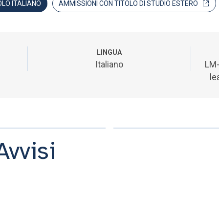
OLO ITALIANO
AMMISSIONI CON TITOLO DI STUDIO ESTERO
LINGUA
Italiano
LM-
le
Avvisi