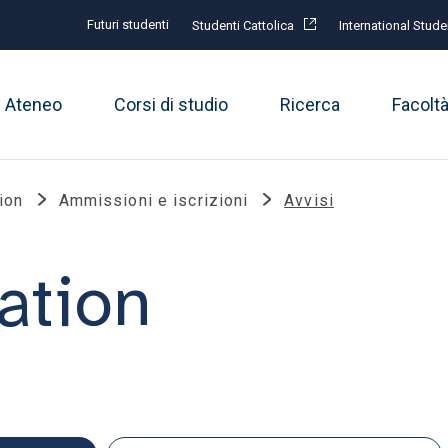
Futuri studenti
Studenti Cattolica
International Stude
Ateneo
Corsi di studio
Ricerca
Facolt
ion
Ammissioni e iscrizioni
Avvisi
ation