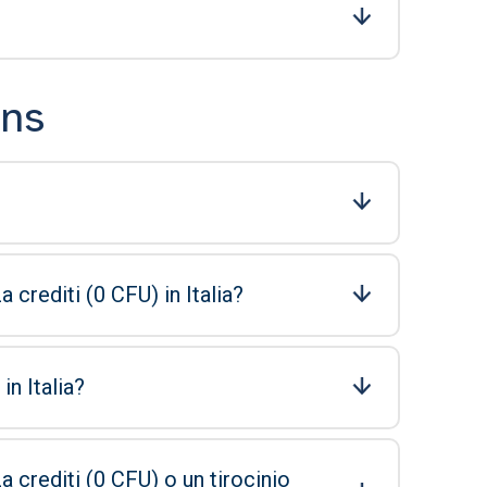
ons
 crediti (0 CFU) in Italia?
in Italia?
 crediti (0 CFU) o un tirocinio