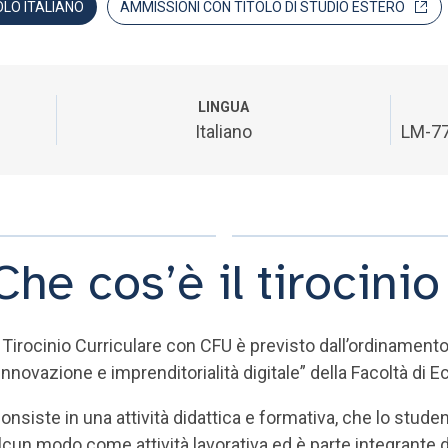
OLO ITALIANO
AMMISSIONI CON TITOLO DI STUDIO ESTERO
LINGUA
Italiano
LM-77
Che cos’è il tirocinio
l Tirocinio Curriculare con CFU è previsto dall’ordinamento
Innovazione e imprenditorialità digitale” della Facoltà di
onsiste in una attività didattica e formativa, che lo stude
lcun modo come attività lavorativa ed è parte integrante d