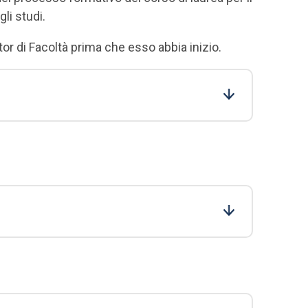
li studi.
r di Facoltà prima che esso abbia inizio.