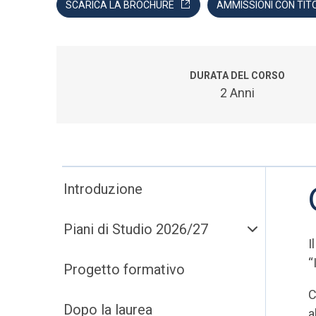
SCARICA LA BROCHURE
AMMISSIONI CON TIT
DURATA DEL CORSO
2 Anni
Introduzione
Piani di Studio 2026/27
I
“
Progetto formativo
C
Dopo la laurea
a