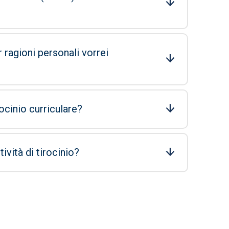
 ragioni personali vorrei
rocinio curriculare?
vità di tirocinio?