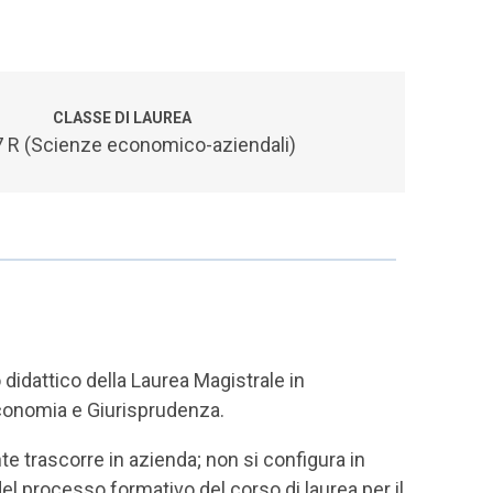
CLASSE DI LAUREA
 R (Scienze economico-aziendali)
 didattico della Laurea Magistrale in
 Economia e Giurisprudenza.
nte trascorre in azienda; non si configura in
el processo formativo del corso di laurea per il