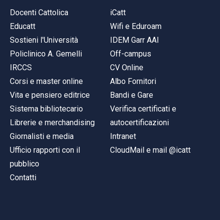
Docenti Cattolica
iCatt
Educatt
Wifi e Eduroam
Sostieni l'Università
IDEM Garr AAI
Policlinico A. Gemelli
Off-campus
IRCCS
CV Online
Corsi e master online
Albo Fornitori
Vita e pensiero editrice
Bandi e Gare
Sistema bibliotecario
Verifica certificati e
Librerie e merchandising
autocertificazioni
Giornalisti e media
Intranet
Ufficio rapporti con il
CloudMail e mail @icatt
pubblico
Contatti