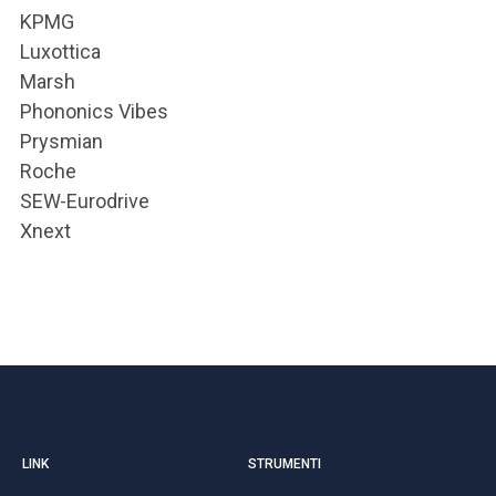
KPMG
Luxottica
Marsh
Phononics Vibes
Prysmian
Roche
SEW-Eurodrive
Xnext
LINK
STRUMENTI