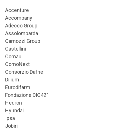
Accenture
Accompany
Adecco Group
Assolombarda
Camozzi Group
Castellini
Comau
ComoNext
Consorzio Dafne
Dilium
Eurodifarm
Fondazione DIG421
Hedron
Hyundai
Ipsa
Jobiri