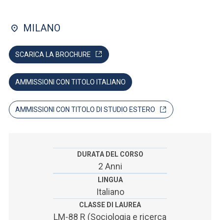
ACCEDI ALLA MAIL ICATT
MILANO
SEI UN DOCENTE O UN MEMBRO DELLO STAFF
ACCEDI A CLOUDMAIL
SCARICA LA BROCHURE
AMMISSIONI CON TITOLO ITALIANO
AMMISSIONI CON TITOLO DI STUDIO ESTERO
DURATA DEL CORSO
2 Anni
LINGUA
Italiano
CLASSE DI LAUREA
LM-88 R (Sociologia e ricerca