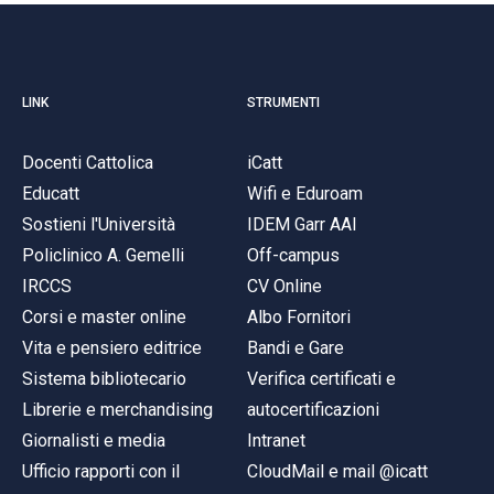
LINK
STRUMENTI
Docenti Cattolica
iCatt
Educatt
Wifi e Eduroam
Sostieni l'Università
IDEM Garr AAI
Policlinico A. Gemelli
Off-campus
IRCCS
CV Online
Corsi e master online
Albo Fornitori
Vita e pensiero editrice
Bandi e Gare
Sistema bibliotecario
Verifica certificati e
Librerie e merchandising
autocertificazioni
Giornalisti e media
Intranet
Ufficio rapporti con il
CloudMail e mail @icatt