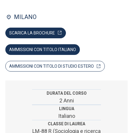
ACCEDI ALLA MAIL ICATT
MILANO
SEI UN DOCENTE O UN MEMBRO DELLO STAFF
ACCEDI A CLOUDMAIL
SCARICA LA BROCHURE
AMMISSIONI CON TITOLO ITALIANO
AMMISSIONI CON TITOLO DI STUDIO ESTERO
DURATA DEL CORSO
2 Anni
LINGUA
Italiano
CLASSE DI LAUREA
LM-88 R (Sociologia e ricerca