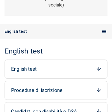
sociale)
English test
English test
English test
Procedure di iscrizione
Candidati con disabilità o DSA