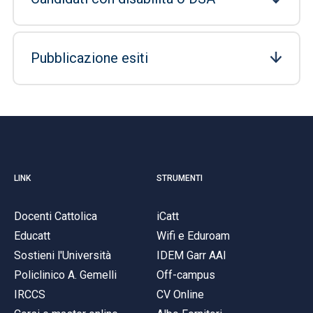
Pubblicazione esiti
LINK
STRUMENTI
Docenti Cattolica
iCatt
Educatt
Wifi e Eduroam
Sostieni l'Università
IDEM Garr AAI
Policlinico A. Gemelli
Off-campus
IRCCS
CV Online