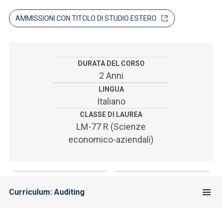
ACCEDI ALLA MAIL ICATT
AMMISSIONI CON TITOLO DI STUDIO ESTERO
SEI UN DOCENTE O UN MEMBRO DELLO STAFF
ACCEDI A CLOUDMAIL
DURATA DEL CORSO
2 Anni
LINGUA
Italiano
CLASSE DI LAUREA
LM-77 R (Scienze
economico-aziendali)
Curriculum: Auditing