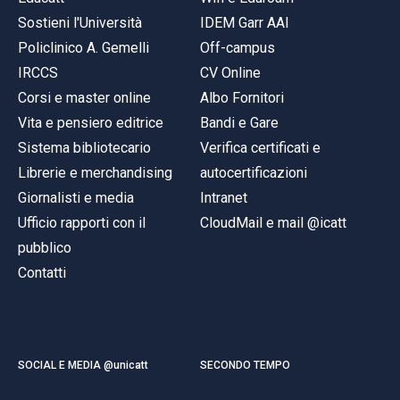
Sostieni l'Università
IDEM Garr AAI
Policlinico A. Gemelli
Off-campus
IRCCS
CV Online
Corsi e master online
Albo Fornitori
Vita e pensiero editrice
Bandi e Gare
Sistema bibliotecario
Verifica certificati e
Librerie e merchandising
autocertificazioni
Giornalisti e media
Intranet
Ufficio rapporti con il
CloudMail e mail @icatt
pubblico
Contatti
SOCIAL E MEDIA @unicatt
SECONDO TEMPO