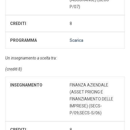
P/07)
CREDITI
8
PROGRAMMA
Scarica
Un insegnamento a scelta tra:
(crediti 8)
INSEGNAMENTO
FINANZA AZIENDALE
(ASSET PRICING E
FINANZIAMENTO DELLE
IMPRESE) (SECS-
P/09,SECS-S/06)
CREDITI
8