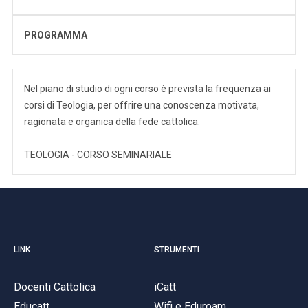
PROGRAMMA
Nel piano di studio di ogni corso è prevista la frequenza ai
corsi di Teologia, per offrire una conoscenza motivata,
ragionata e organica della fede cattolica.
TEOLOGIA - CORSO SEMINARIALE
LINK
STRUMENTI
Docenti Cattolica
iCatt
Educatt
Wifi e Eduroam