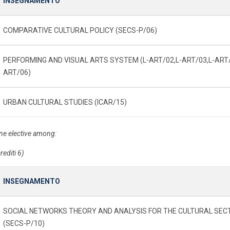
INSEGNAMENTO
COMPARATIVE CULTURAL POLICY (SECS-P/06)
PERFORMING AND VISUAL ARTS SYSTEM (L-ART/02,L-ART/03,L-ART/
ART/06)
URBAN CULTURAL STUDIES (ICAR/15)
ne elective among:
rediti 6)
INSEGNAMENTO
SOCIAL NETWORKS THEORY AND ANALYSIS FOR THE CULTURAL SEC
(SECS-P/10)