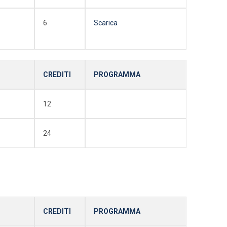
6
Scarica
CREDITI
PROGRAMMA
12
24
CREDITI
PROGRAMMA