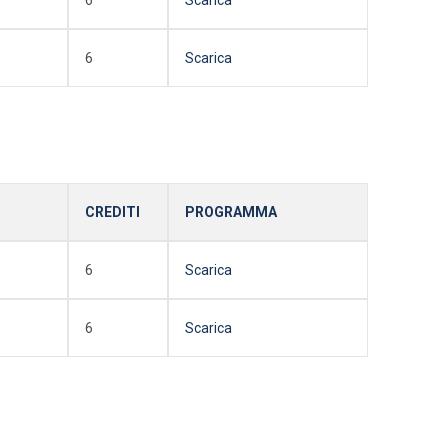
6
Scarica
CREDITI
PROGRAMMA
6
Scarica
6
Scarica