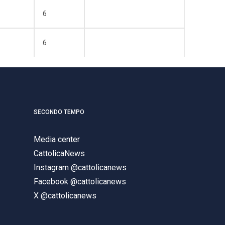
6
6
SECONDO TEMPO
Media center
CattolicaNews
Instagram @cattolicanews
Facebook @cattolicanews
X @cattolicanews