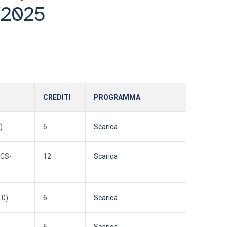
/2025
CREDITI
PROGRAMMA
)
6
Scarica
CS-
12
Scarica
10)
6
Scarica
6
Scarica