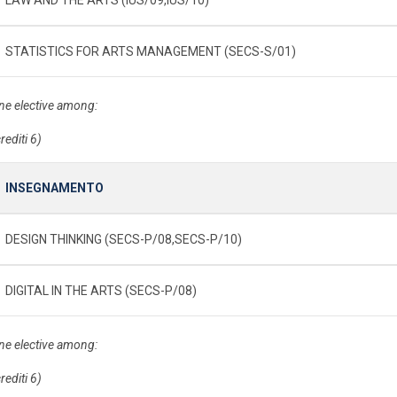
STATISTICS FOR ARTS MANAGEMENT (SECS-S/01)
ne elective among:
rediti 6)
INSEGNAMENTO
DESIGN THINKING (SECS-P/08,SECS-P/10)
DIGITAL IN THE ARTS (SECS-P/08)
ne elective among:
rediti 6)