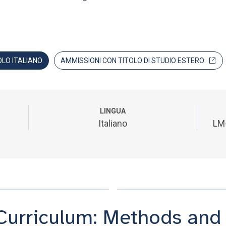
OLO ITALIANO
AMMISSIONI CON TITOLO DI STUDIO ESTERO
LINGUA
Italiano
LM
Curriculum: Methods and t