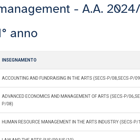
management - A.A. 2024
1° anno
INSEGNAMENTO
ACCOUNTING AND FUNDRAISING IN THE ARTS (SECS-P/08,SECS-P/09
ADVANCED ECONOMICS AND MANAGEMENT OF ARTS (SECS-P/06,SE
P/08)
HUMAN RESOURCE MANAGEMENT IN THE ARTS INDUSTRY (SECS-P/
LAW AND THE ARTS (IUS/09,IUS/10)