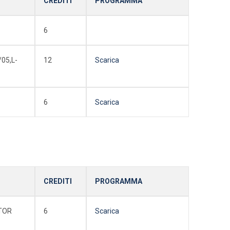
CREDITI
PROGRAMMA
6
05,L-
12
Scarica
6
Scarica
CREDITI
PROGRAMMA
TOR
6
Scarica