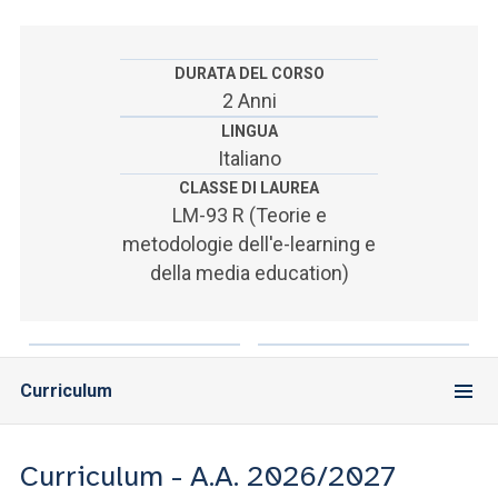
ACCEDI ALLA MAIL ICATT
SEI UN DOCENTE O UN MEMBRO DELLO STAFF
DURATA DEL CORSO
2 Anni
ACCEDI A CLOUDMAIL
LINGUA
Italiano
CLASSE DI LAUREA
LM-93 R (Teorie e
metodologie dell'e-learning e
della media education)
Curriculum
Curriculum - A.A. 2026/2027