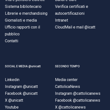
Sistema bibliotecario
Verifica certificati e
Librerie e merchandising
autocertificazioni
Giornalisti e media
Intranet
Ufficio rapporti con il
CloudMail e mail @icatt
pubblico
Contatti
SOCIAL E MEDIA @unicatt
SECONDO TEMPO
Linkedin
Media center
Instagram @unicatt
CattolicaNews
Facebook @unicatt
Instagram @cattolicanews
X @unicatt
Facebook @cattolicanews
Youtube
X @cattolicanews