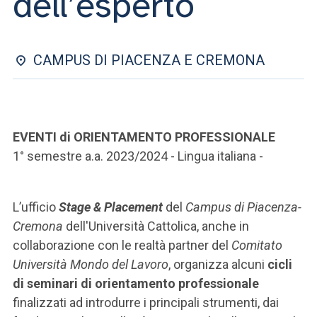
dell’esperto
ACCEDI ALLA MAIL ICATT
SEI UN DOCENTE O UN MEMBRO DELLO STAFF
CAMPUS DI PIACENZA E CREMONA
ACCEDI A CLOUDMAIL
EVENTI di ORIENTAMENTO PROFESSIONALE
1° semestre a.a. 2023/2024 - Lingua italiana -
L’ufficio
Stage & Placement
del
Campus di Piacenza-
Cremona
dell'Università Cattolica, anche in
collaborazione con le realtà partner del
Comitato
Università Mondo del Lavoro
, organizza alcuni
cicli
di seminari di orientamento professionale
finalizzati ad introdurre i principali strumenti, dai