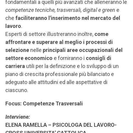
fondamentali a quelli più avanzati che alleneranno le
competenze tecniche, trasversali, digital e green
e
che
faciliteranno l'inserimento nel mercato del
lavoro
.
Esperti di settore illustreranno inoltre,
come
affrontare e superare al meglio i processi di
selezione
nelle
principali aree occupazionali del
settore economico
e forniranno i
consigli di
carriera
utili per la definizione e lo sviluppo di un
piano di crescita professionale più bilanciato e
adeguato alle attitudini ed alle aspettative di
ciascuno.
Focus: Competenze Trasversali
Interviene:
ELENA RAMELLA – PSICOLOGA DEL LAVORO-
CROSS UNIVERSITA’ CATTOLICA