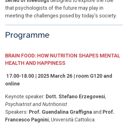
series of meetings
designed to explore the role
that psychologists of the future may play in
meeting the challenges posed by today's society.
Programme
BRAIN FOOD: HOW NUTRITION SHAPES MENTAL
HEALTH AND HAPPINESS
17.00-18.00 | 2025 March 26 | room G120 and
online
Keynote speaker:
Dott. Stefano Erzegovesi
,
Psychiatrist and Nutritionist
Speakers:
Prof. Guendalina Graffigna
and
Prof.
Francesco Pagnini
, Università Cattolica