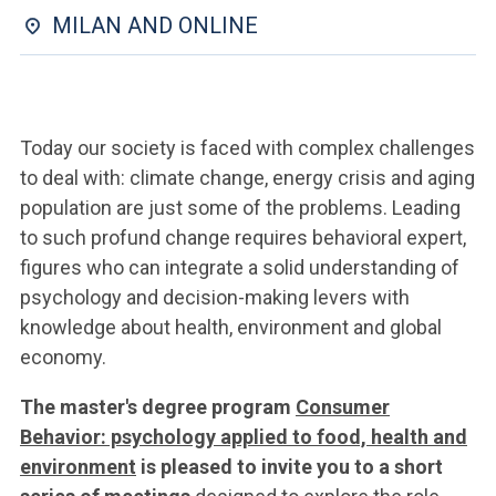
ACCEDI ALLA MAIL ICATT
MILAN AND ONLINE
SEI UN DOCENTE O UN MEMBRO DELLO STAFF
ACCEDI A CLOUDMAIL
Today our society is faced with complex challenges
to deal with: climate change, energy crisis and aging
population are just some of the problems. Leading
to such profund change requires behavioral expert,
figures who can integrate a solid understanding of
psychology and decision-making levers with
knowledge about health, environment and global
economy.
The master's degree program
Consumer
Behavior: psychology applied to food, health and
environment
is pleased to invite you to a short