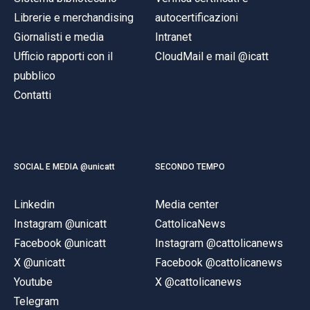
Librerie e merchandising
autocertificazioni
Giornalisti e media
Intranet
Ufficio rapporti con il
CloudMail e mail @icatt
pubblico
Contatti
SOCIAL E MEDIA @unicatt
SECONDO TEMPO
Linkedin
Media center
Instagram @unicatt
CattolicaNews
Facebook @unicatt
Instagram @cattolicanews
X @unicatt
Facebook @cattolicanews
Youtube
X @cattolicanews
Telegram