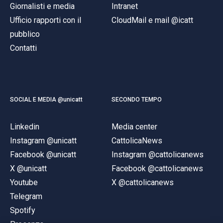
Giornalisti e media
Intranet
Ufficio rapporti con il
CloudMail e mail @icatt
pubblico
Contatti
SOCIAL E MEDIA @unicatt
SECONDO TEMPO
Linkedin
Media center
Instagram @unicatt
CattolicaNews
Facebook @unicatt
Instagram @cattolicanews
X @unicatt
Facebook @cattolicanews
Youtube
X @cattolicanews
Telegram
Spotify