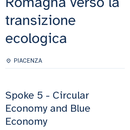
Romagna verso la
ACCEDI ALLA MAIL ICATT
transizione
SEI UN DOCENTE O UN MEMBRO DELLO STAFF
ACCEDI A CLOUDMAIL
ecologica
PIACENZA
Spoke 5 - Circular
Economy and Blue
Economy