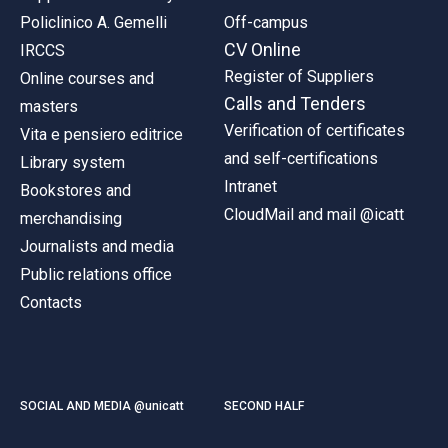
Policlinico A. Gemelli
Off-campus
CV Online
IRCCS
Register of Suppliers
Online courses and
Calls and Tenders
masters
Verification of certificates
Vita e pensiero editrice
and self-certifications
Library system
Intranet
Bookstores and
CloudMail and mail @icatt
merchandising
Journalists and media
Public relations office
Contacts
SOCIAL AND MEDIA @unicatt
SECOND HALF