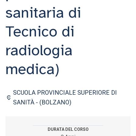
ACCEDI ALLA MAIL ICATT
sanitaria di
SEI UN DOCENTE O UN MEMBRO DELLO STAFF
Tecnico di
ACCEDI A CLOUDMAIL
radiologia
medica)
SCUOLA PROVINCIALE SUPERIORE DI
SANITÀ - (BOLZANO)
DURATA DEL CORSO