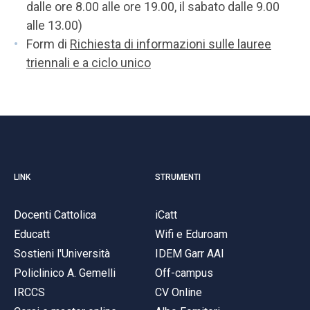
dalle ore 8.00 alle ore 19.00, il sabato dalle 9.00
alle 13.00)
Form di
Richiesta di informazioni sulle lauree
triennali e a ciclo unico
LINK
STRUMENTI
Docenti Cattolica
iCatt
Educatt
Wifi e Eduroam
Sostieni l'Università
IDEM Garr AAI
Policlinico A. Gemelli
Off-campus
IRCCS
CV Online