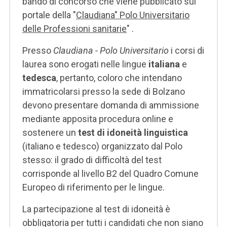
bando di concorso che viene pubblicato sul
portale della "
Claudiana" Polo Universitario
delle Professioni sanitarie
" .
Presso
Claudiana - Polo Universitario
i corsi di
laurea sono erogati nelle lingue
italiana
e
tedesca
, pertanto, coloro che intendano
immatricolarsi presso la sede di Bolzano
devono presentare domanda di ammissione
mediante apposita procedura online e
sostenere un
test di idoneità linguistica
(italiano e tedesco) organizzato dal Polo
stesso: il grado di difficoltà del test
corrisponde al livello B2 del Quadro Comune
Europeo di riferimento per le lingue.
La partecipazione al test di idoneità è
obbligatoria per tutti i candidati che non siano