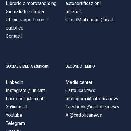
Librerie e merchandising
autocertificazioni
Giornalisti e media
Intranet
Ufficio rapporti con il
CloudMail e mail @icatt
pubblico
Contatti
SOCIAL E MEDIA @unicatt
SECONDO TEMPO
Linkedin
Media center
Instagram @unicatt
CattolicaNews
Facebook @unicatt
Instagram @cattolicanews
X @unicatt
Facebook @cattolicanews
Youtube
X @cattolicanews
Telegram