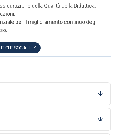
icurazione della Qualità della Didattica,
azioni.
ziale per il miglioramento continuo degli
sso.
ITICHE SOCIALI