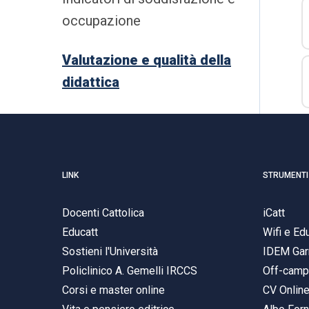
occupazione
Valutazione e qualità della
didattica
LINK
STRUMENTI
Docenti Cattolica
iCatt
Educatt
Wifi e E
Sostieni l'Università
IDEM Gar
Policlinico A. Gemelli IRCCS
Off-cam
Corsi e master online
CV Onlin