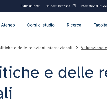
Futuri studenti
Studenti Cattolica
International Stude
Ateneo
Corsi di studio
Ricerca
Facolt
itiche e delle relazioni internazionali
Valutazione e
tiche e delle r
li