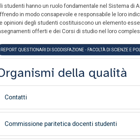
li studenti hanno un ruolo fondamentale nel Sistema di Ass
ffrendo in modo consapevole e responsabile le loro indic
e opinioni degli studenti costituiscono un elemento essen
nsegnamenti offerti e dei Corsi di studio nel loro comple
REPORT QUESTIONARI DI SODDISFAZIONE - FACOLTÀ DI SCIENZE E POL
Organismi della qualità
Contatti
Commissione paritetica docenti studenti