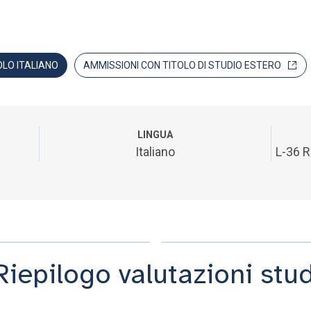
OLO ITALIANO
AMMISSIONI CON TITOLO DI STUDIO ESTERO
LINGUA
Italiano
L-36 R
Riepilogo valutazioni stu