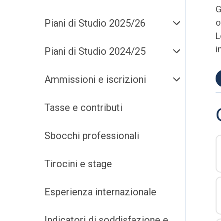
G
Piani di Studio 2025/26
o
L
i
Piani di Studio 2024/25
Ammissioni e iscrizioni
Tasse e contributi
Sbocchi professionali
Tirocini e stage
Esperienza internazionale
Indicatori di soddisfazione e