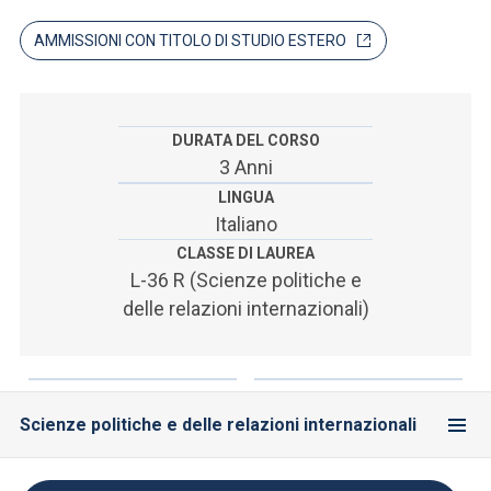
ACCEDI ALLA MAIL ICATT
AMMISSIONI CON TITOLO DI STUDIO ESTERO
SEI UN DOCENTE O UN MEMBRO DELLO STAFF
ACCEDI A CLOUDMAIL
DURATA DEL CORSO
3 Anni
LINGUA
Italiano
CLASSE DI LAUREA
L-36 R (Scienze politiche e
delle relazioni internazionali)
Scienze politiche e delle relazioni internazionali