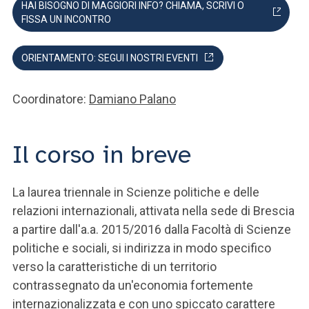
HAI BISOGNO DI MAGGIORI INFO? CHIAMA, SCRIVI O
FISSA UN INCONTRO
ORIENTAMENTO: SEGUI I NOSTRI EVENTI
Coordinatore:
Damiano Palano
Il corso in breve
La laurea triennale in Scienze politiche e delle
relazioni internazionali, attivata nella sede di Brescia
a partire dall'a.a. 2015/2016 dalla Facoltà di Scienze
politiche e sociali, si indirizza in modo specifico
verso la caratteristiche di un territorio
contrassegnato da un'economia fortemente
internazionalizzata e con uno spiccato carattere