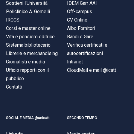
Sostieni l'Università
IDEM Garr AAI
Policlinico A. Gemelli
Off-campus
IRCCS
CV Online
Corsi e master online
Albo Fornitori
Vita e pensiero editrice
Bandi e Gare
Sistema bibliotecario
Verifica certificati e
Librerie e merchandising
autocertificazioni
Giornalisti e media
Intranet
Ufficio rapporti con il
CloudMail e mail @icatt
pubblico
Contatti
SOCIAL E MEDIA @unicatt
SECONDO TEMPO