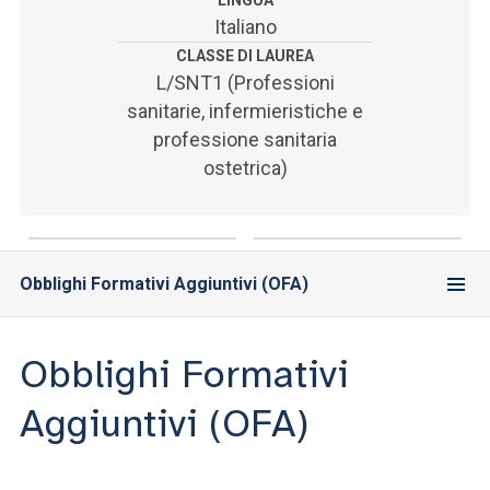
LINGUA
ACCEDI ALLA MAIL ICATT
Italiano
CLASSE DI LAUREA
SEI UN DOCENTE O UN MEMBRO DELLO STAFF
L/SNT1 (Professioni
ACCEDI A CLOUDMAIL
sanitarie, infermieristiche e
professione sanitaria
ostetrica)
Obblighi Formativi Aggiuntivi (OFA)
Obblighi Formativi
Aggiuntivi (OFA)