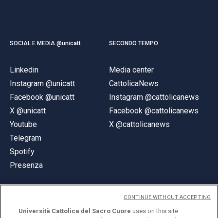
SOCIAL E MEDIA @unicatt
SECONDO TEMPO
Linkedin
Media center
Instagram @unicatt
CattolicaNews
Facebook @unicatt
Instagram @cattolicanews
X @unicatt
Facebook @cattolicanews
Youtube
X @cattolicanews
Telegram
Spotify
Presenza
CONTINUE WITHOUT ACCEPTING
Università Cattolica del Sacro Cuore
uses on this site