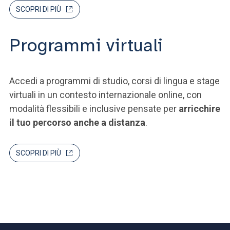
SCOPRI DI PIÙ
Programmi virtuali
Accedi a programmi di studio, corsi di lingua e stage
virtuali in un contesto internazionale online, con
modalità flessibili e inclusive pensate per
arricchire
il tuo percorso anche a distanza
.
SCOPRI DI PIÙ