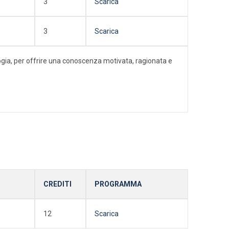
3
Scarica
3
Scarica
ologia, per offrire una conoscenza motivata, ragionata e
CREDITI
PROGRAMMA
12
Scarica