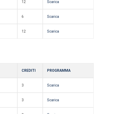
12
Scarica
6
Scarica
12
Scarica
CREDITI
PROGRAMMA
3
Scarica
3
Scarica