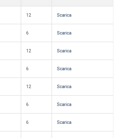
12
Scarica
6
Scarica
12
Scarica
6
Scarica
12
Scarica
6
Scarica
6
Scarica