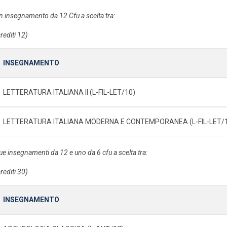
n insegnamento da 12 Cfu a scelta tra:
rediti 12)
INSEGNAMENTO
LETTERATURA ITALIANA II (L-FIL-LET/10)
LETTERATURA ITALIANA MODERNA E CONTEMPORANEA (L-FIL-LET/
ue insegnamenti da 12 e uno da 6 cfu a scelta tra:
rediti 30)
INSEGNAMENTO