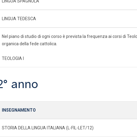
LINGUA SPAGNOLA
LINGUA TEDESCA
Nel piano di studio di ogni corso è prevista la frequenza ai corsi di Te
organica della fede cattolica.
TEOLOGIA I
2° anno
INSEGNAMENTO
STORIA DELLA LINGUA ITALIANA (L-FIL-LET/12)