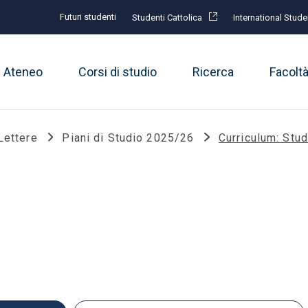
Futuri studenti
Studenti Cattolica
International Stude
Ateneo
Corsi di studio
Ricerca
Facolt
Lettere
Piani di Studio 2025/26
Curriculum: Stud