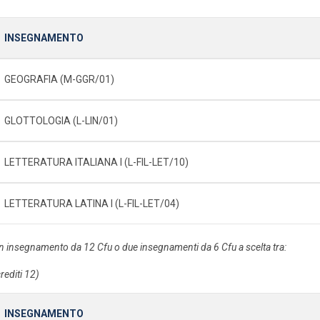
INSEGNAMENTO
GEOGRAFIA (M-GGR/01)
GLOTTOLOGIA (L-LIN/01)
LETTERATURA ITALIANA I (L-FIL-LET/10)
LETTERATURA LATINA I (L-FIL-LET/04)
n insegnamento da 12 Cfu o due insegnamenti da 6 Cfu a scelta tra:
rediti 12)
INSEGNAMENTO