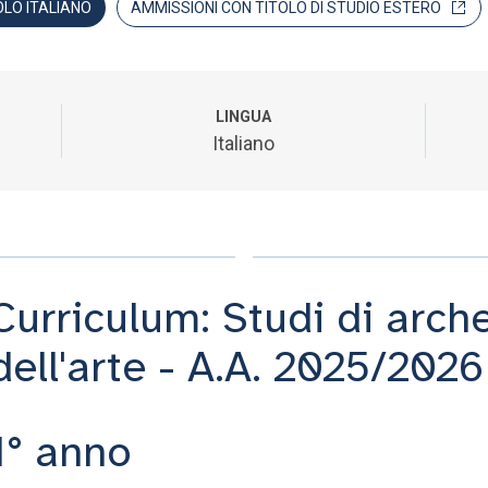
OLO ITALIANO
AMMISSIONI CON TITOLO DI STUDIO ESTERO
LINGUA
Italiano
Curriculum: Studi di arch
dell'arte - A.A. 2025/2026
1° anno