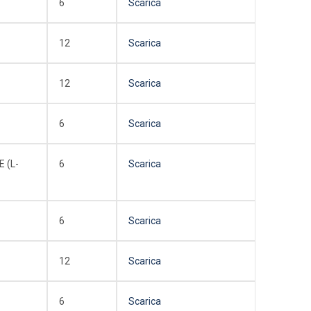
6
Scarica
12
Scarica
12
Scarica
6
Scarica
 (L-
6
Scarica
6
Scarica
12
Scarica
6
Scarica