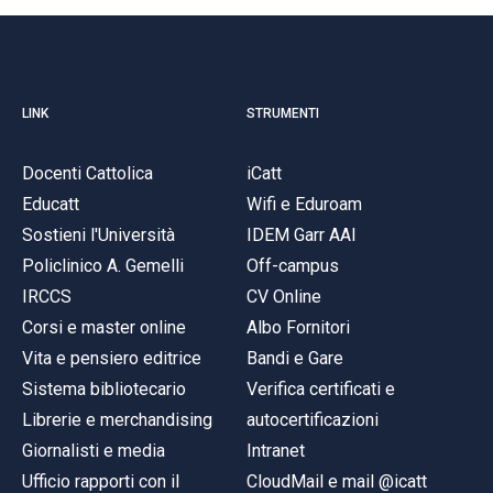
LINK
STRUMENTI
Docenti Cattolica
iCatt
Educatt
Wifi e Eduroam
Sostieni l'Università
IDEM Garr AAI
Policlinico A. Gemelli
Off-campus
IRCCS
CV Online
Corsi e master online
Albo Fornitori
Vita e pensiero editrice
Bandi e Gare
Sistema bibliotecario
Verifica certificati e
Librerie e merchandising
autocertificazioni
Giornalisti e media
Intranet
Ufficio rapporti con il
CloudMail e mail @icatt