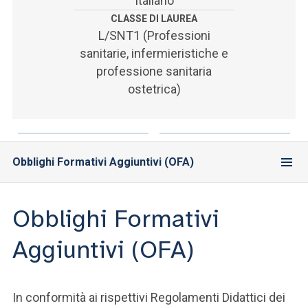
Italiano
ACCEDI ALLA MAIL ICATT
CLASSE DI LAUREA
L/SNT1 (Professioni
SEI UN DOCENTE O UN MEMBRO DELLO STAFF
sanitarie, infermieristiche e
ACCEDI A CLOUDMAIL
professione sanitaria
ostetrica)
Obblighi Formativi Aggiuntivi (OFA)
Obblighi Formativi
Aggiuntivi (OFA)
In conformità ai rispettivi Regolamenti Didattici dei