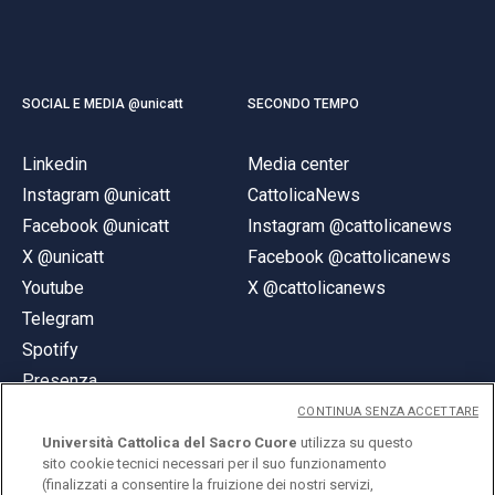
SOCIAL E MEDIA @unicatt
SECONDO TEMPO
Linkedin
Media center
Instagram @unicatt
CattolicaNews
Facebook @unicatt
Instagram @cattolicanews
X @unicatt
Facebook @cattolicanews
Youtube
X @cattolicanews
Telegram
Spotify
Presenza
CONTINUA SENZA ACCETTARE
Università Cattolica del Sacro Cuore
utilizza su questo
sito cookie tecnici necessari per il suo funzionamento
(finalizzati a consentire la fruizione dei nostri servizi,