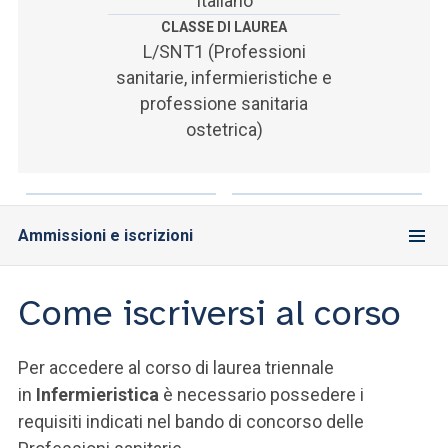
Italiano
ACCEDI ALLA MAIL ICATT
CLASSE DI LAUREA
L/SNT1 (Professioni
SEI UN DOCENTE O UN MEMBRO DELLO STAFF
sanitarie, infermieristiche e
ACCEDI A CLOUDMAIL
professione sanitaria
ostetrica)
Ammissioni e iscrizioni
Come iscriversi al corso
Per accedere al corso di laurea triennale
in
Infermieristica
è necessario possedere i
requisiti indicati nel bando di concorso delle