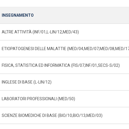
INSEGNAMENTO
ALTRE ATTIVITÀ (INF/01,L-LIN/12,MED/43)
ETIOPATOGENESI DELLE MALATTIE (MED/04,MED/07,MED/08,MED/1
FISICA, STATISTICA ED INFORMATICA (FIS/07,INF/01,SECS-S/02)
INGLESE DI BASE (L-LIN/12)
LABORATORI PROFESSIONALI (MED/50)
SCIENZE BIOMEDICHE DI BASE (BIO/10,BIO/13,MED/03)