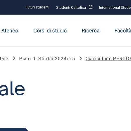
Futuri studenti
Studenti Cattolica
International Stude
Ateneo
Corsi di studio
Ricerca
Facolt
tale
Piani di Studio 2024/25
Curriculum: PERC
ale