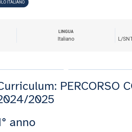
OLO ITALIANO
LINGUA
Italiano
L/SNT
Curriculum: PERCORSO C
2024/2025
1° anno