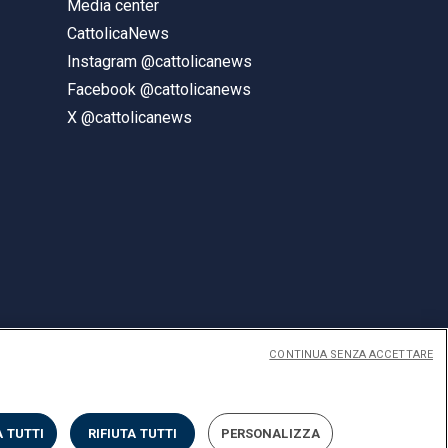
Media center
CattolicaNews
Instagram @cattolicanews
Facebook @cattolicanews
X @cattolicanews
CONTINUA SENZA ACCETTARE
ENGLISH
 TUTTI
RIFIUTA TUTTI
PERSONALIZZA