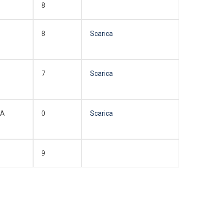
8
8
Scarica
7
Scarica
LA
0
Scarica
9