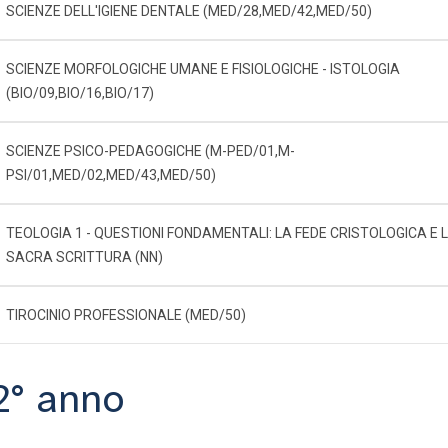
SCIENZE DELL'IGIENE DENTALE (MED/28,MED/42,MED/50)
SCIENZE MORFOLOGICHE UMANE E FISIOLOGICHE - ISTOLOGIA
(BIO/09,BIO/16,BIO/17)
SCIENZE PSICO-PEDAGOGICHE (M-PED/01,M-
PSI/01,MED/02,MED/43,MED/50)
TEOLOGIA 1 - QUESTIONI FONDAMENTALI: LA FEDE CRISTOLOGICA E 
SACRA SCRITTURA (NN)
TIROCINIO PROFESSIONALE (MED/50)
2° anno