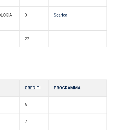
OLOGIA
0
Scarica
22
CREDITI
PROGRAMMA
6
7