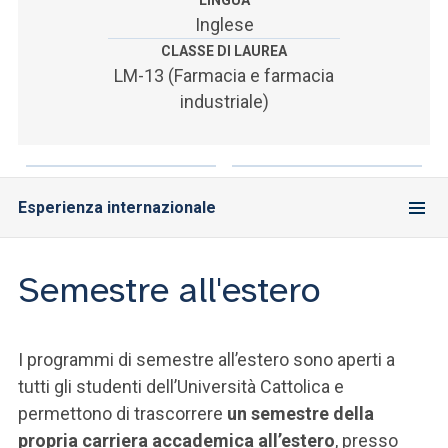
LINGUA
ACCEDI ALLA MAIL ICATT
Inglese
CLASSE DI LAUREA
SEI UN DOCENTE O UN MEMBRO DELLO STAFF
LM-13 (Farmacia e farmacia
ACCEDI A CLOUDMAIL
industriale)
Esperienza internazionale
Semestre all'estero
I programmi di semestre all’estero sono aperti a
tutti gli studenti dell’Università Cattolica e
permettono di trascorrere
un semestre della
propria carriera accademica all’estero
, presso