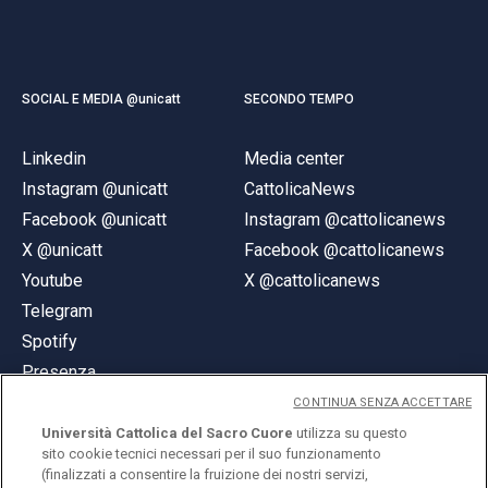
SOCIAL E MEDIA @unicatt
SECONDO TEMPO
Linkedin
Media center
Instagram @unicatt
CattolicaNews
Facebook @unicatt
Instagram @cattolicanews
X @unicatt
Facebook @cattolicanews
Youtube
X @cattolicanews
Telegram
Spotify
Presenza
CONTINUA SENZA ACCETTARE
Università Cattolica del Sacro Cuore
utilizza su questo
sito cookie tecnici necessari per il suo funzionamento
(finalizzati a consentire la fruizione dei nostri servizi,