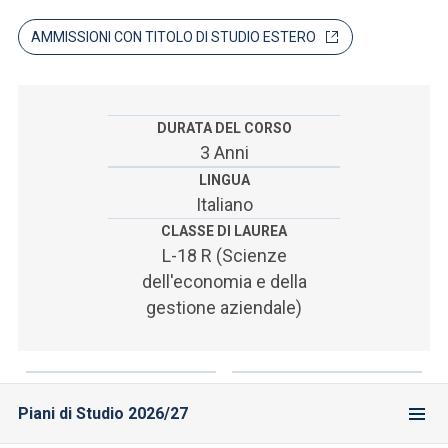
ACCEDI ALLA MAIL ICATT
AMMISSIONI CON TITOLO DI STUDIO ESTERO
SEI UN DOCENTE O UN MEMBRO DELLO STAFF
ACCEDI A CLOUDMAIL
DURATA DEL CORSO
3 Anni
LINGUA
Italiano
CLASSE DI LAUREA
L-18 R (Scienze
dell'economia e della
gestione aziendale)
Piani di Studio 2026/27